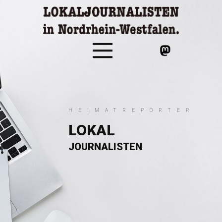
HEIMATREPORTER
LOKAL
JOURNALIST​EN