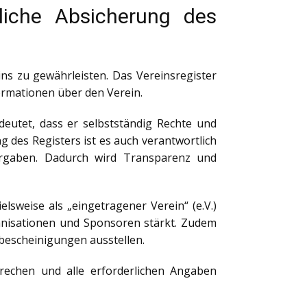
tliche Absicherung des
eins zu gewährleisten. Das Vereinsregister
formationen über den Verein.
deutet, dass er selbstständig Rechte und
g des Registers ist es auch verantwortlich
orgaben. Dadurch wird Transparenz und
elsweise als „eingetragener Verein“ (e.V.)
ganisationen und Sponsoren stärkt. Zudem
nbescheinigungen ausstellen.
echen und alle erforderlichen Angaben