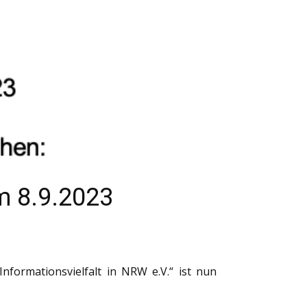
am 8.9.2023
formationsvielfalt in NRW e.V.“ ist nun