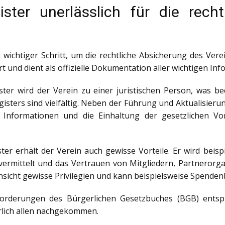
ster unerlässlich für die rech
n wichtiger Schritt, um die rechtliche Absicherung des Ver
 und dient als offizielle Dokumentation aller wichtigen In
ster wird der Verein zu einer juristischen Person, was be
gisters sind vielfältig. Neben der Führung und Aktualisierun
Informationen und die Einhaltung der gesetzlichen V
er erhält der Verein auch gewisse Vorteile. Er wird beispi
vermittelt und das Vertrauen von Mitgliedern, Partneror
insicht gewisse Privilegien und kann beispielsweise Spende
orderungen des Bürgerlichen Gesetzbuches (BGB) entspr
rlich allen nachgekommen.